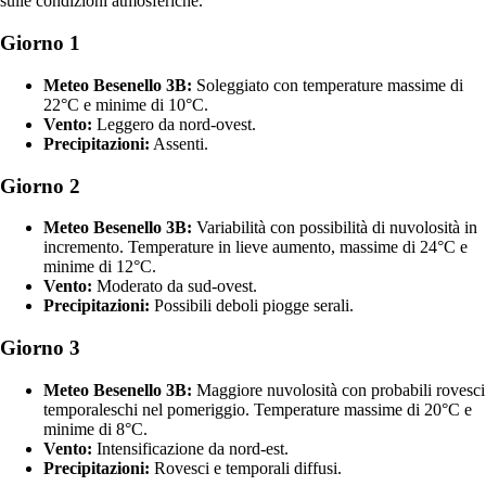
sulle condizioni atmosferiche.
Giorno 1
Meteo Besenello 3B:
Soleggiato con temperature massime di
22°C e minime di 10°C.
Vento:
Leggero da nord-ovest.
Precipitazioni:
Assenti.
Giorno 2
Meteo Besenello 3B:
Variabilità con possibilità di nuvolosità in
incremento. Temperature in lieve aumento, massime di 24°C e
minime di 12°C.
Vento:
Moderato da sud-ovest.
Precipitazioni:
Possibili deboli piogge serali.
Giorno 3
Meteo Besenello 3B:
Maggiore nuvolosità con probabili rovesci
temporaleschi nel pomeriggio. Temperature massime di 20°C e
minime di 8°C.
Vento:
Intensificazione da nord-est.
Precipitazioni:
Rovesci e temporali diffusi.