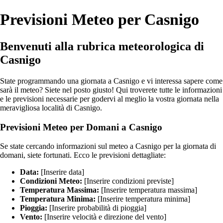
Previsioni Meteo per Casnigo
Benvenuti alla rubrica meteorologica di
Casnigo
State programmando una giornata a Casnigo e vi interessa sapere come
sarà il meteo? Siete nel posto giusto! Qui troverete tutte le informazioni
e le previsioni necessarie per godervi al meglio la vostra giornata nella
meravigliosa località di Casnigo.
Previsioni Meteo per Domani a Casnigo
Se state cercando informazioni sul meteo a Casnigo per la giornata di
domani, siete fortunati. Ecco le previsioni dettagliate:
Data:
[Inserire data]
Condizioni Meteo:
[Inserire condizioni previste]
Temperatura Massima:
[Inserire temperatura massima]
Temperatura Minima:
[Inserire temperatura minima]
Pioggia:
[Inserire probabilità di pioggia]
Vento:
[Inserire velocità e direzione del vento]