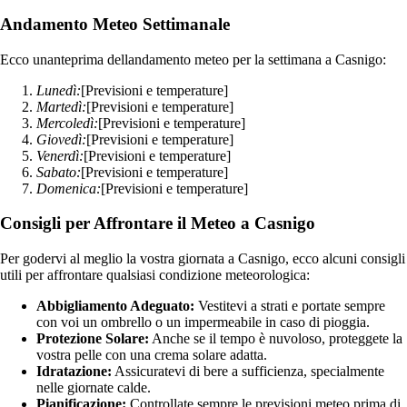
Andamento Meteo Settimanale
Ecco unanteprima dellandamento meteo per la settimana a Casnigo:
Lunedì:
[Previsioni e temperature]
Martedì:
[Previsioni e temperature]
Mercoledì:
[Previsioni e temperature]
Giovedì:
[Previsioni e temperature]
Venerdì:
[Previsioni e temperature]
Sabato:
[Previsioni e temperature]
Domenica:
[Previsioni e temperature]
Consigli per Affrontare il Meteo a Casnigo
Per godervi al meglio la vostra giornata a Casnigo, ecco alcuni consigli
utili per affrontare qualsiasi condizione meteorologica:
Abbigliamento Adeguato:
Vestitevi a strati e portate sempre
con voi un ombrello o un impermeabile in caso di pioggia.
Protezione Solare:
Anche se il tempo è nuvoloso, proteggete la
vostra pelle con una crema solare adatta.
Idratazione:
Assicuratevi di bere a sufficienza, specialmente
nelle giornate calde.
Pianificazione:
Controllate sempre le previsioni meteo prima di