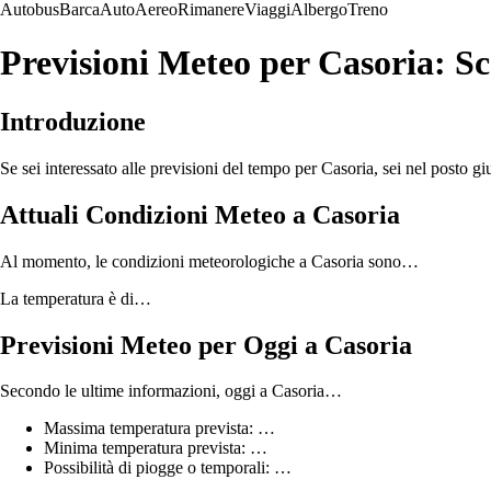
Autobus
Barca
Auto
Aereo
Rimanere
Viaggi
Albergo
Treno
Previsioni Meteo per Casoria: 
Introduzione
Se sei interessato alle previsioni del tempo per Casoria, sei nel posto giu
Attuali Condizioni Meteo a Casoria
Al momento, le condizioni meteorologiche a Casoria sono…
La temperatura è di…
Previsioni Meteo per Oggi a Casoria
Secondo le ultime informazioni, oggi a Casoria…
Massima temperatura prevista: …
Minima temperatura prevista: …
Possibilità di piogge o temporali: …