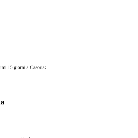
simi 15 giorni a Casoria:
ia