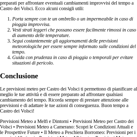
preparati per affrontare eventuali cambiamenti improvvisi del tempo a
Castro dei Volsci. Ecco alcuni consigli utili:
Porta sempre con te un ombrello o un impermeabile in caso di
pioggia improvvisa.
Vesti strati leggeri che possano essere facilmente rimossi in caso
di aumento delle temperature.
Segui costantemente gli aggiornamenti delle previsioni
meteorologiche per essere sempre informato sulle condizioni del
tempo.
Guida con prudenza in caso di pioggia o temporali per evitare
situazioni di pericolo.
Conclusione
Le previsioni meteo per Castro dei Volsci ti permettono di pianificare al
meglio le tue attività e di essere preparato ad affrontare qualsiasi
cambiamento del tempo. Ricorda sempre di prestare attenzione alle
previsioni e di adattare le tue azioni di conseguenza. Buon tempo a
Castro dei Volsci!
Previsioni Meteo a Melfi e Dintorni
•
Previsioni Meteo per Castro dei
Volsci
•
Previsioni Meteo a Camerano: Scopri le Condizioni Attuali e
le Prospettive Future
•
Il Meteo a Peschiera Borromeo: Previsioni per i