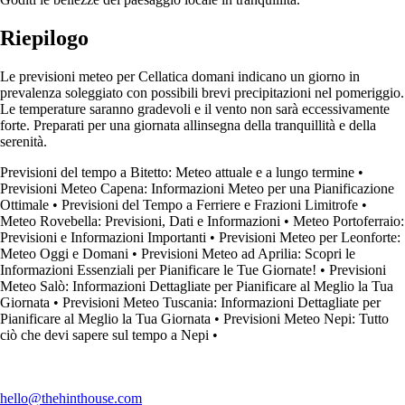
Riepilogo
Le previsioni meteo per Cellatica domani indicano un giorno in
prevalenza soleggiato con possibili brevi precipitazioni nel pomeriggio.
Le temperature saranno gradevoli e il vento non sarà eccessivamente
forte. Preparati per una giornata allinsegna della tranquillità e della
serenità.
Previsioni del tempo a Bitetto: Meteo attuale e a lungo termine
•
Previsioni Meteo Capena: Informazioni Meteo per una Pianificazione
Ottimale
•
Previsioni del Tempo a Ferriere e Frazioni Limitrofe
•
Meteo Rovebella: Previsioni, Dati e Informazioni
•
Meteo Portoferraio:
Previsioni e Informazioni Importanti
•
Previsioni Meteo per Leonforte:
Meteo Oggi e Domani
•
Previsioni Meteo ad Aprilia: Scopri le
Informazioni Essenziali per Pianificare le Tue Giornate!
•
Previsioni
Meteo Salò: Informazioni Dettagliate per Pianificare al Meglio la Tua
Giornata
•
Previsioni Meteo Tuscania: Informazioni Dettagliate per
Pianificare al Meglio la Tua Giornata
•
Previsioni Meteo Nepi: Tutto
ciò che devi sapere sul tempo a Nepi
•
hello@thehinthouse.com