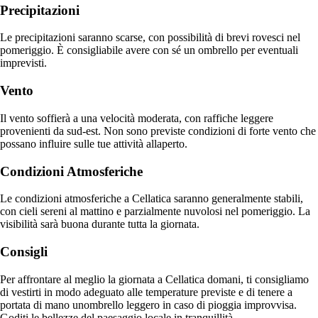
Precipitazioni
Le precipitazioni saranno scarse, con possibilità di brevi rovesci nel
pomeriggio. È consigliabile avere con sé un ombrello per eventuali
imprevisti.
Vento
Il vento soffierà a una velocità moderata, con raffiche leggere
provenienti da sud-est. Non sono previste condizioni di forte vento che
possano influire sulle tue attività allaperto.
Condizioni Atmosferiche
Le condizioni atmosferiche a Cellatica saranno generalmente stabili,
con cieli sereni al mattino e parzialmente nuvolosi nel pomeriggio. La
visibilità sarà buona durante tutta la giornata.
Consigli
Per affrontare al meglio la giornata a Cellatica domani, ti consigliamo
di vestirti in modo adeguato alle temperature previste e di tenere a
portata di mano unombrello leggero in caso di pioggia improvvisa.
Goditi le bellezze del paesaggio locale in tranquillità.