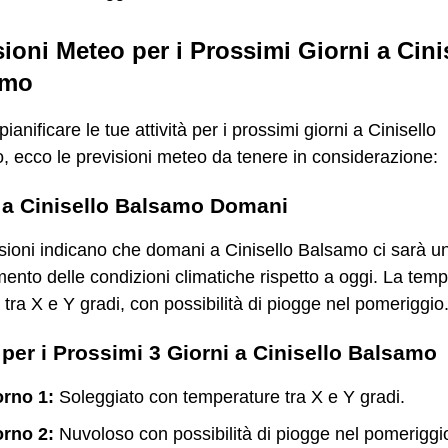
sioni Meteo per i Prossimi Giorni a Cini
amo
ianificare le tue attività per i prossimi giorni a Cinisello
 ecco le previsioni meteo da tenere in considerazione:
 a Cinisello Balsamo Domani
sioni indicano che domani a Cinisello Balsamo ci sarà u
nto delle condizioni climatiche rispetto a oggi. La tem
à tra X e Y gradi, con possibilità di piogge nel pomeriggio
per i Prossimi 3 Giorni a Cinisello Balsamo
orno 1:
Soleggiato con temperature tra X e Y gradi.
orno 2:
Nuvoloso con possibilità di piogge nel pomeriggi