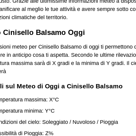
usto. Grazie alle ultimissime informazioni meteo a dispos
ianificare al meglio le tue attività e avere sempre sotto co
ioni climatiche del territorio.
 Cinisello Balsamo Oggi
sioni meteo per Cinisello Balsamo di oggi ti permettono 
e in anticipo cosa ti aspetta. Secondo le ultime rilevazion
ura massima sarà di X gradi e la minima di Y gradi. Il cie
erà
li sul Meteo di Oggi a Cinisello Balsamo
mperatura massima: X°C
mperatura minima: Y°C
dizioni del cielo: Soleggiato / Nuvoloso / Pioggia
sibilità di Pioggia: Z%