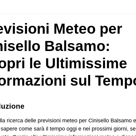
evisioni Meteo per
nisello Balsamo:
opri le Ultimissime
formazioni sul Temp
duzione
lla ricerca delle previsioni meteo per Cinisello Balsamo 
 sapere come sarà il tempo oggi e nei prossimi giorni, se