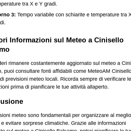
perature tra X e Y gradi.
orno 3:
Tempo variabile con schiarite e temperature tra 
di.
iori Informazioni sul Meteo a Cinisello
amo
eri rimanere costantemente aggiornato sul meteo a Cini
 puoi consultare fonti affidabili come MeteoAM Cinisello 
 di previsioni meteo locali. Ricorda sempre di verificare l
oni prima di pianificare le tue attività allaperto.
usione
sioni meteo sono fondamentali per organizzare al meglio
 e evitare sorprese climatiche. Grazie alle informazioni
ate sul meteo a Cinisello Balsamo, potrai pianificare le tue