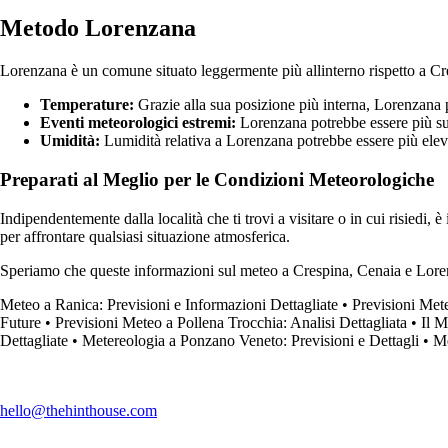
Metodo Lorenzana
Lorenzana è un comune situato leggermente più allinterno rispetto a Cr
Temperature:
Grazie alla sua posizione più interna, Lorenzana pu
Eventi meteorologici estremi:
Lorenzana potrebbe essere più sus
Umidità:
Lumidità relativa a Lorenzana potrebbe essere più elevat
Preparati al Meglio per le Condizioni Meteorologiche
Indipendentemente dalla località che ti trovi a visitare o in cui risiedi,
per affrontare qualsiasi situazione atmosferica.
Speriamo che queste informazioni sul meteo a Crespina, Cenaia e Lorenzana
Meteo a Ranica: Previsioni e Informazioni Dettagliate
•
Previsioni Mete
Future
•
Previsioni Meteo a Pollena Trocchia: Analisi Dettagliata
•
Il M
Dettagliate
•
Metereologia a Ponzano Veneto: Previsioni e Dettagli
•
Me
hello@thehinthouse.com