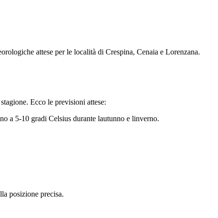
eorologiche attese per le località di Crespina, Cenaia e Lorenzana.
stagione. Ecco le previsioni attese:
no a 5-10 gradi Celsius durante lautunno e linverno.
la posizione precisa.