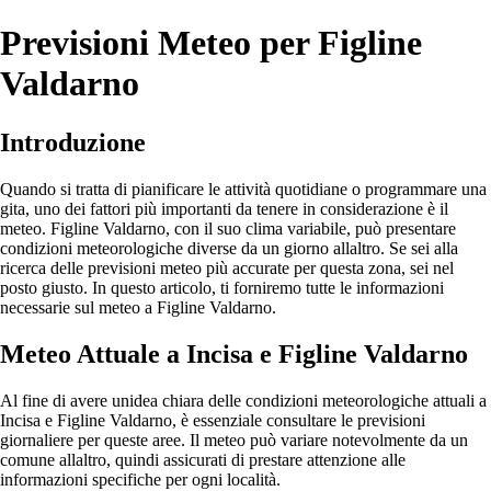
Previsioni Meteo per Figline
Valdarno
Introduzione
Quando si tratta di pianificare le attività quotidiane o programmare una
gita, uno dei fattori più importanti da tenere in considerazione è il
meteo. Figline Valdarno, con il suo clima variabile, può presentare
condizioni meteorologiche diverse da un giorno allaltro. Se sei alla
ricerca delle previsioni meteo più accurate per questa zona, sei nel
posto giusto. In questo articolo, ti forniremo tutte le informazioni
necessarie sul meteo a Figline Valdarno.
Meteo Attuale a Incisa e Figline Valdarno
Al fine di avere unidea chiara delle condizioni meteorologiche attuali a
Incisa e Figline Valdarno, è essenziale consultare le previsioni
giornaliere per queste aree. Il meteo può variare notevolmente da un
comune allaltro, quindi assicurati di prestare attenzione alle
informazioni specifiche per ogni località.