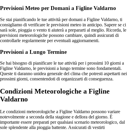
Previsioni Meteo per Domani a Figline Valdarno
Se stai pianificando le tue attività per domani a Figline Valdarno, ti
consigliamo di verificare le previsioni meteo in anticipo. Sapere se ci
sarà sole, pioggia o vento ti aiuterà a prepararti al meglio. Ricorda, le
previsioni meteorologiche possono cambiare, quindi assicurati di
controllarle regolarmente per eventuali aggiornamenti.
Previsioni a Lungo Termine
Se hai bisogno di pianificare le tue attività per i prossimi 10 giorni a
Figline Valdarno, le previsioni a lungo termine sono fondamentali.
Queste ti daranno unidea generale del clima che potresti aspettarti nei
prossimi giorni, consentendoti di organizzarti di conseguenza.
Condizioni Meteorologiche a Figline
Valdarno
Le condizioni meteorologiche a Figline Valdarno possono variare
notevolmente a seconda della stagione e dellora del giorno. È
importante essere preparati per qualsiasi scenario meteorologico, dal
sole splendente alla pioggia battente. Assicurati di vestirti