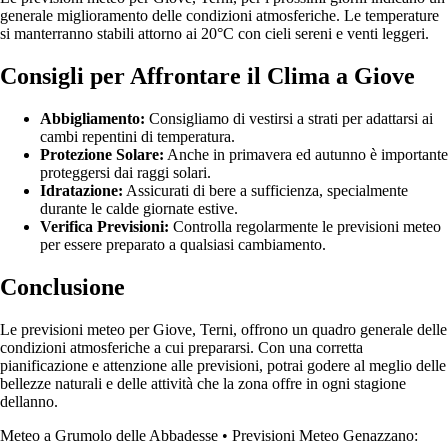
generale miglioramento delle condizioni atmosferiche. Le temperature
si manterranno stabili attorno ai 20°C con cieli sereni e venti leggeri.
Consigli per Affrontare il Clima a Giove
Abbigliamento:
Consigliamo di vestirsi a strati per adattarsi ai
cambi repentini di temperatura.
Protezione Solare:
Anche in primavera ed autunno è importante
proteggersi dai raggi solari.
Idratazione:
Assicurati di bere a sufficienza, specialmente
durante le calde giornate estive.
Verifica Previsioni:
Controlla regolarmente le previsioni meteo
per essere preparato a qualsiasi cambiamento.
Conclusione
Le previsioni meteo per Giove, Terni, offrono un quadro generale delle
condizioni atmosferiche a cui prepararsi. Con una corretta
pianificazione e attenzione alle previsioni, potrai godere al meglio delle
bellezze naturali e delle attività che la zona offre in ogni stagione
dellanno.
Meteo a Grumolo delle Abbadesse
•
Previsioni Meteo Genazzano: