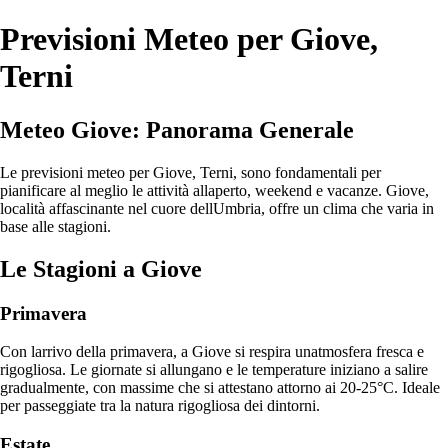
Previsioni Meteo per Giove,
Terni
Meteo Giove: Panorama Generale
Le previsioni meteo per Giove, Terni, sono fondamentali per
pianificare al meglio le attività allaperto, weekend e vacanze. Giove,
località affascinante nel cuore dellUmbria, offre un clima che varia in
base alle stagioni.
Le Stagioni a Giove
Primavera
Con larrivo della primavera, a Giove si respira unatmosfera fresca e
rigogliosa. Le giornate si allungano e le temperature iniziano a salire
gradualmente, con massime che si attestano attorno ai 20-25°C. Ideale
per passeggiate tra la natura rigogliosa dei dintorni.
Estate