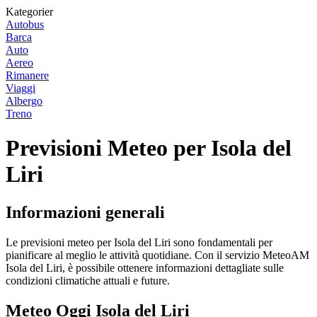
Kategorier
Autobus
Barca
Auto
Aereo
Rimanere
Viaggi
Albergo
Treno
Previsioni Meteo per Isola del
Liri
Informazioni generali
Le previsioni meteo per Isola del Liri sono fondamentali per
pianificare al meglio le attività quotidiane. Con il servizio MeteoAM
Isola del Liri, è possibile ottenere informazioni dettagliate sulle
condizioni climatiche attuali e future.
Meteo Oggi Isola del Liri