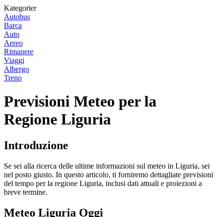
Kategorier
Autobus
Barca
Auto
Aereo
Rimanere
Viaggi
Albergo
Treno
Previsioni Meteo per la
Regione Liguria
Introduzione
Se sei alla ricerca delle ultime informazioni sul meteo in Liguria, sei
nel posto giusto. In questo articolo, ti forniremo dettagliate previsioni
del tempo per la regione Liguria, inclusi dati attuali e proiezioni a
breve termine.
Meteo Liguria Oggi