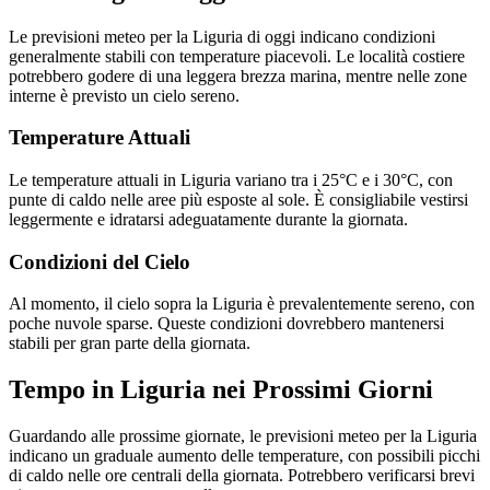
Le previsioni meteo per la Liguria di oggi indicano condizioni
generalmente stabili con temperature piacevoli. Le località costiere
potrebbero godere di una leggera brezza marina, mentre nelle zone
interne è previsto un cielo sereno.
Temperature Attuali
Le temperature attuali in Liguria variano tra i 25°C e i 30°C, con
punte di caldo nelle aree più esposte al sole. È consigliabile vestirsi
leggermente e idratarsi adeguatamente durante la giornata.
Condizioni del Cielo
Al momento, il cielo sopra la Liguria è prevalentemente sereno, con
poche nuvole sparse. Queste condizioni dovrebbero mantenersi
stabili per gran parte della giornata.
Tempo in Liguria nei Prossimi Giorni
Guardando alle prossime giornate, le previsioni meteo per la Liguria
indicano un graduale aumento delle temperature, con possibili picchi
di caldo nelle ore centrali della giornata. Potrebbero verificarsi brevi