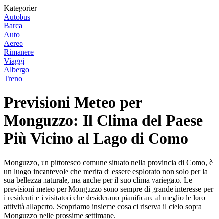
Kategorier
Autobus
Barca
Auto
Aereo
Rimanere
Viaggi
Albergo
Treno
Previsioni Meteo per
Monguzzo: Il Clima del Paese
Più Vicino al Lago di Como
Monguzzo, un pittoresco comune situato nella provincia di Como, è
un luogo incantevole che merita di essere esplorato non solo per la
sua bellezza naturale, ma anche per il suo clima variegato. Le
previsioni meteo per Monguzzo sono sempre di grande interesse per
i residenti e i visitatori che desiderano pianificare al meglio le loro
attività allaperto. Scopriamo insieme cosa ci riserva il cielo sopra
Monguzzo nelle prossime settimane.