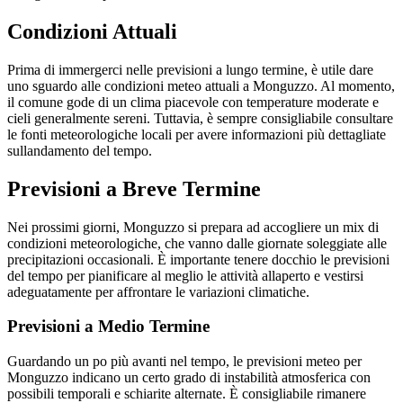
Condizioni Attuali
Prima di immergerci nelle previsioni a lungo termine, è utile dare
uno sguardo alle condizioni meteo attuali a Monguzzo. Al momento,
il comune gode di un clima piacevole con temperature moderate e
cieli generalmente sereni. Tuttavia, è sempre consigliabile consultare
le fonti meteorologiche locali per avere informazioni più dettagliate
sullandamento del tempo.
Previsioni a Breve Termine
Nei prossimi giorni, Monguzzo si prepara ad accogliere un mix di
condizioni meteorologiche, che vanno dalle giornate soleggiate alle
precipitazioni occasionali. È importante tenere docchio le previsioni
del tempo per pianificare al meglio le attività allaperto e vestirsi
adeguatamente per affrontare le variazioni climatiche.
Previsioni a Medio Termine
Guardando un po più avanti nel tempo, le previsioni meteo per
Monguzzo indicano un certo grado di instabilità atmosferica con
possibili temporali e schiarite alternate. È consigliabile rimanere