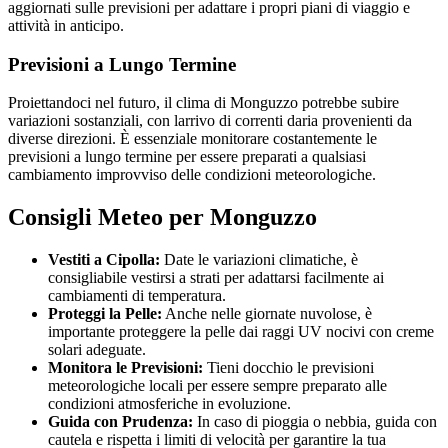
aggiornati sulle previsioni per adattare i propri piani di viaggio e
attività in anticipo.
Previsioni a Lungo Termine
Proiettandoci nel futuro, il clima di Monguzzo potrebbe subire
variazioni sostanziali, con larrivo di correnti daria provenienti da
diverse direzioni. È essenziale monitorare costantemente le
previsioni a lungo termine per essere preparati a qualsiasi
cambiamento improvviso delle condizioni meteorologiche.
Consigli Meteo per Monguzzo
Vestiti a Cipolla:
Date le variazioni climatiche, è
consigliabile vestirsi a strati per adattarsi facilmente ai
cambiamenti di temperatura.
Proteggi la Pelle:
Anche nelle giornate nuvolose, è
importante proteggere la pelle dai raggi UV nocivi con creme
solari adeguate.
Monitora le Previsioni:
Tieni docchio le previsioni
meteorologiche locali per essere sempre preparato alle
condizioni atmosferiche in evoluzione.
Guida con Prudenza:
In caso di pioggia o nebbia, guida con
cautela e rispetta i limiti di velocità per garantire la tua