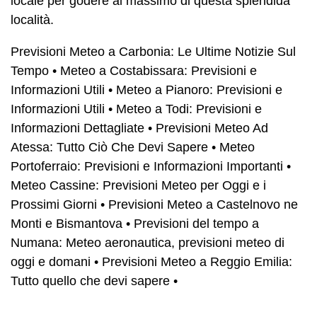
locale per godere al massimo di questa splendida
località.
Previsioni Meteo a Carbonia: Le Ultime Notizie Sul
Tempo
•
Meteo a Costabissara: Previsioni e
Informazioni Utili
•
Meteo a Pianoro: Previsioni e
Informazioni Utili
•
Meteo a Todi: Previsioni e
Informazioni Dettagliate
•
Previsioni Meteo Ad
Atessa: Tutto Ciò Che Devi Sapere
•
Meteo
Portoferraio: Previsioni e Informazioni Importanti
•
Meteo Cassine: Previsioni Meteo per Oggi e i
Prossimi Giorni
•
Previsioni Meteo a Castelnovo ne
Monti e Bismantova
•
Previsioni del tempo a
Numana: Meteo aeronautica, previsioni meteo di
oggi e domani
•
Previsioni Meteo a Reggio Emilia:
Tutto quello che devi sapere
•