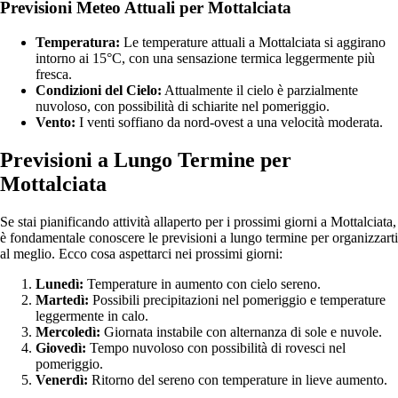
Previsioni Meteo Attuali per Mottalciata
Temperatura:
Le temperature attuali a Mottalciata si aggirano
intorno ai 15°C, con una sensazione termica leggermente più
fresca.
Condizioni del Cielo:
Attualmente il cielo è parzialmente
nuvoloso, con possibilità di schiarite nel pomeriggio.
Vento:
I venti soffiano da nord-ovest a una velocità moderata.
Previsioni a Lungo Termine per
Mottalciata
Se stai pianificando attività allaperto per i prossimi giorni a Mottalciata,
è fondamentale conoscere le previsioni a lungo termine per organizzarti
al meglio. Ecco cosa aspettarci nei prossimi giorni:
Lunedì:
Temperature in aumento con cielo sereno.
Martedì:
Possibili precipitazioni nel pomeriggio e temperature
leggermente in calo.
Mercoledì:
Giornata instabile con alternanza di sole e nuvole.
Giovedì:
Tempo nuvoloso con possibilità di rovesci nel
pomeriggio.
Venerdì:
Ritorno del sereno con temperature in lieve aumento.