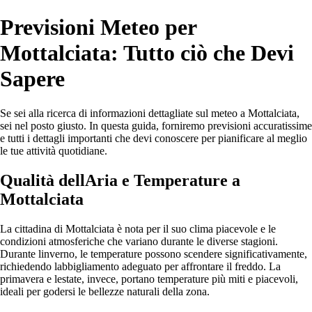
Previsioni Meteo per
Mottalciata: Tutto ciò che Devi
Sapere
Se sei alla ricerca di informazioni dettagliate sul meteo a Mottalciata,
sei nel posto giusto. In questa guida, forniremo previsioni accuratissime
e tutti i dettagli importanti che devi conoscere per pianificare al meglio
le tue attività quotidiane.
Qualità dellAria e Temperature a
Mottalciata
La cittadina di Mottalciata è nota per il suo clima piacevole e le
condizioni atmosferiche che variano durante le diverse stagioni.
Durante linverno, le temperature possono scendere significativamente,
richiedendo labbigliamento adeguato per affrontare il freddo. La
primavera e lestate, invece, portano temperature più miti e piacevoli,
ideali per godersi le bellezze naturali della zona.