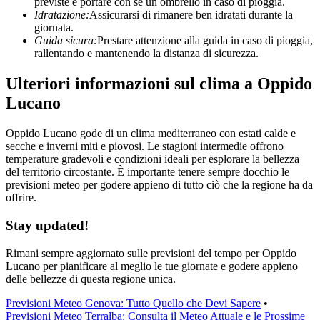
previste e portare con sé un ombrello in caso di pioggia.
Idratazione:
Assicurarsi di rimanere ben idratati durante la
giornata.
Guida sicura:
Prestare attenzione alla guida in caso di pioggia,
rallentando e mantenendo la distanza di sicurezza.
Ulteriori informazioni sul clima a Oppido
Lucano
Oppido Lucano gode di un clima mediterraneo con estati calde e
secche e inverni miti e piovosi. Le stagioni intermedie offrono
temperature gradevoli e condizioni ideali per esplorare la bellezza
del territorio circostante. È importante tenere sempre docchio le
previsioni meteo per godere appieno di tutto ciò che la regione ha da
offrire.
Stay updated!
Rimani sempre aggiornato sulle previsioni del tempo per Oppido
Lucano per pianificare al meglio le tue giornate e godere appieno
delle bellezze di questa regione unica.
Previsioni Meteo Genova: Tutto Quello che Devi Sapere
•
Previsioni Meteo Terralba: Consulta il Meteo Attuale e le Prossime