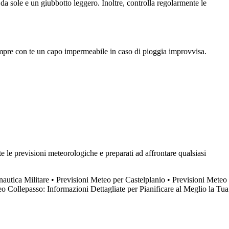
a sole e un giubbotto leggero. Inoltre, controlla regolarmente le
sempre con te un capo impermeabile in caso di pioggia improvvisa.
 le previsioni meteorologiche e preparati ad affrontare qualsiasi
nautica Militare
•
Previsioni Meteo per Castelplanio
•
Previsioni Meteo
o Collepasso: Informazioni Dettagliate per Pianificare al Meglio la Tua