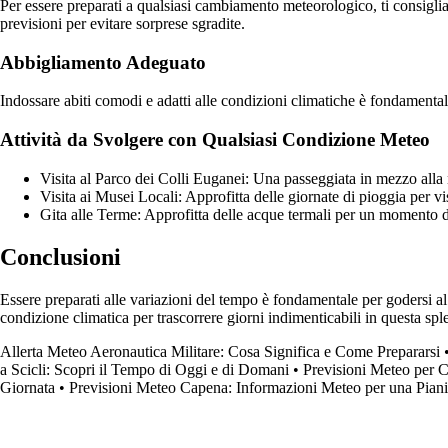
Per essere preparati a qualsiasi cambiamento meteorologico, ti consiglia
previsioni per evitare sorprese sgradite.
Abbigliamento Adeguato
Indossare abiti comodi e adatti alle condizioni climatiche è fondament
Attività da Svolgere con Qualsiasi Condizione Meteo
Visita al Parco dei Colli Euganei: Una passeggiata in mezzo alla na
Visita ai Musei Locali: Approfitta delle giornate di pioggia per vi
Gita alle Terme: Approfitta delle acque termali per un momento di
Conclusioni
Essere preparati alle variazioni del tempo è fondamentale per godersi a
condizione climatica per trascorrere giorni indimenticabili in questa sple
Allerta Meteo Aeronautica Militare: Cosa Significa e Come Prepararsi
a Scicli: Scopri il Tempo di Oggi e di Domani
•
Previsioni Meteo per C
Giornata
•
Previsioni Meteo Capena: Informazioni Meteo per una Piani