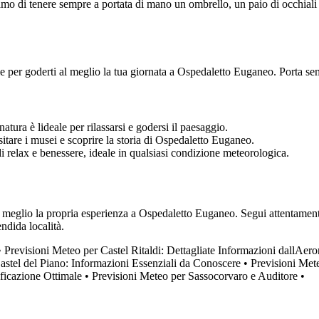
mo di tenere sempre a portata di mano un ombrello, un paio di occhiali d
ale per goderti al meglio la tua giornata a Ospedaletto Euganeo. Porta 
tura è lideale per rilassarsi e godersi il paesaggio.
sitare i musei e scoprire la storia di Ospedaletto Euganeo.
 relax e benessere, ideale in qualsiasi condizione meteorologica.
l meglio la propria esperienza a Ospedaletto Euganeo. Segui attentamente
ndida località.
•
Previsioni Meteo per Castel Ritaldi: Dettagliate Informazioni dallAero
astel del Piano: Informazioni Essenziali da Conoscere
•
Previsioni Mete
ficazione Ottimale
•
Previsioni Meteo per Sassocorvaro e Auditore
•