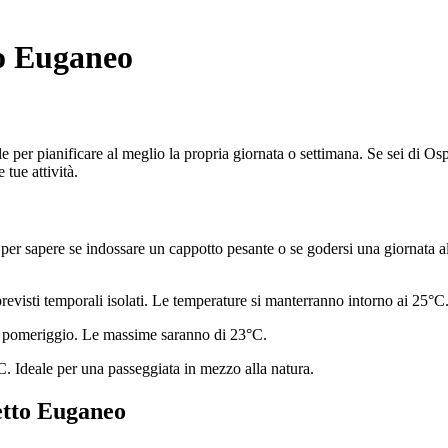
to Euganeo
per pianificare al meglio la propria giornata o settimana. Se sei di Osp
tue attività.
r sapere se indossare un cappotto pesante o se godersi una giornata all
revisti temporali isolati. Le temperature si manterranno intorno ai 25°C
el pomeriggio. Le massime saranno di 23°C.
. Ideale per una passeggiata in mezzo alla natura.
etto Euganeo