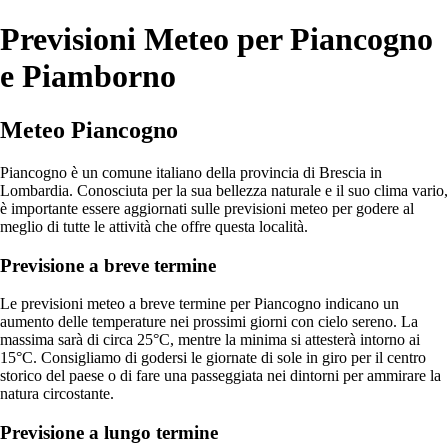
Previsioni Meteo per Piancogno
e Piamborno
Meteo Piancogno
Piancogno è un comune italiano della provincia di Brescia in
Lombardia. Conosciuta per la sua bellezza naturale e il suo clima vario,
è importante essere aggiornati sulle previsioni meteo per godere al
meglio di tutte le attività che offre questa località.
Previsione a breve termine
Le previsioni meteo a breve termine per Piancogno indicano un
aumento delle temperature nei prossimi giorni con cielo sereno. La
massima sarà di circa 25°C, mentre la minima si attesterà intorno ai
15°C. Consigliamo di godersi le giornate di sole in giro per il centro
storico del paese o di fare una passeggiata nei dintorni per ammirare la
natura circostante.
Previsione a lungo termine