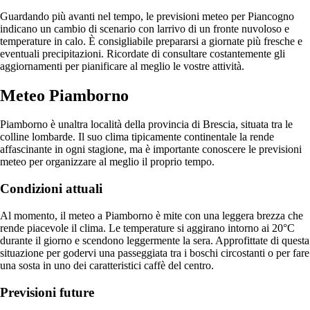
Guardando più avanti nel tempo, le previsioni meteo per Piancogno
indicano un cambio di scenario con larrivo di un fronte nuvoloso e
temperature in calo. È consigliabile prepararsi a giornate più fresche e
eventuali precipitazioni. Ricordate di consultare costantemente gli
aggiornamenti per pianificare al meglio le vostre attività.
Meteo Piamborno
Piamborno è unaltra località della provincia di Brescia, situata tra le
colline lombarde. Il suo clima tipicamente continentale la rende
affascinante in ogni stagione, ma è importante conoscere le previsioni
meteo per organizzare al meglio il proprio tempo.
Condizioni attuali
Al momento, il meteo a Piamborno è mite con una leggera brezza che
rende piacevole il clima. Le temperature si aggirano intorno ai 20°C
durante il giorno e scendono leggermente la sera. Approfittate di questa
situazione per godervi una passeggiata tra i boschi circostanti o per fare
una sosta in uno dei caratteristici caffè del centro.
Previsioni future