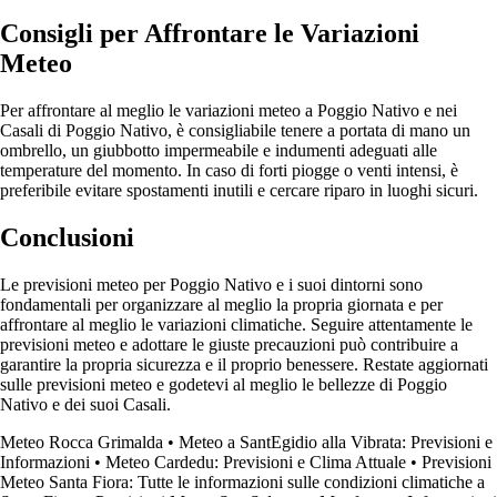
Consigli per Affrontare le Variazioni
Meteo
Per affrontare al meglio le variazioni meteo a Poggio Nativo e nei
Casali di Poggio Nativo, è consigliabile tenere a portata di mano un
ombrello, un giubbotto impermeabile e indumenti adeguati alle
temperature del momento. In caso di forti piogge o venti intensi, è
preferibile evitare spostamenti inutili e cercare riparo in luoghi sicuri.
Conclusioni
Le previsioni meteo per Poggio Nativo e i suoi dintorni sono
fondamentali per organizzare al meglio la propria giornata e per
affrontare al meglio le variazioni climatiche. Seguire attentamente le
previsioni meteo e adottare le giuste precauzioni può contribuire a
garantire la propria sicurezza e il proprio benessere. Restate aggiornati
sulle previsioni meteo e godetevi al meglio le bellezze di Poggio
Nativo e dei suoi Casali.
Meteo Rocca Grimalda
•
Meteo a SantEgidio alla Vibrata: Previsioni e
Informazioni
•
Meteo Cardedu: Previsioni e Clima Attuale
•
Previsioni
Meteo Santa Fiora: Tutte le informazioni sulle condizioni climatiche a