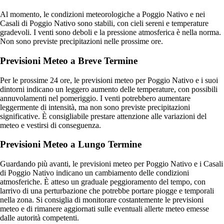
Al momento, le condizioni meteorologiche a Poggio Nativo e nei
Casali di Poggio Nativo sono stabili, con cieli sereni e temperature
gradevoli. I venti sono deboli e la pressione atmosferica è nella norma.
Non sono previste precipitazioni nelle prossime ore.
Previsioni Meteo a Breve Termine
Per le prossime 24 ore, le previsioni meteo per Poggio Nativo e i suoi
dintorni indicano un leggero aumento delle temperature, con possibili
annuvolamenti nel pomeriggio. I venti potrebbero aumentare
leggermente di intensità, ma non sono previste precipitazioni
significative. È consigliabile prestare attenzione alle variazioni del
meteo e vestirsi di conseguenza.
Previsioni Meteo a Lungo Termine
Guardando più avanti, le previsioni meteo per Poggio Nativo e i Casali
di Poggio Nativo indicano un cambiamento delle condizioni
atmosferiche. È atteso un graduale peggioramento del tempo, con
larrivo di una perturbazione che potrebbe portare piogge e temporali
nella zona. Si consiglia di monitorare costantemente le previsioni
meteo e di rimanere aggiornati sulle eventuali allerte meteo emesse
dalle autorità competenti.