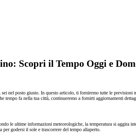
ino: Scopri il Tempo Oggi e Dom
sei nel posto giusto. In questo articolo, ti forniremo tutte le previsioni
 tempo fa nella tua città, continueremo a fornirti aggiornamenti dettagl
ondo le ultime informazioni meteorologiche, la temperatura si aggira i
a per godersi il sole e trascorrere del tempo allaperto.