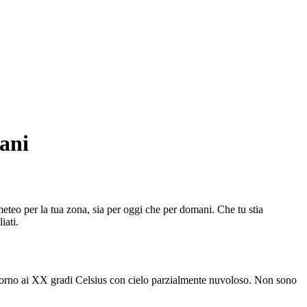
ani
 meteo per la tua zona, sia per oggi che per domani. Che tu stia
iati.
ntorno ai XX gradi Celsius con cielo parzialmente nuvoloso. Non sono