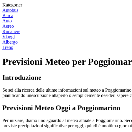
Kategorier
Autobus
Barca
Auto
Aereo
Rimanere
Viaggi
Albergo
Treno
Previsioni Meteo per Poggiomar
Introduzione
Se sei alla ricerca delle ultime informazioni sul meteo a Poggiomarino, 
pianificando unescursione allaperto o semplicemente desideri sapere che
Previsioni Meteo Oggi a Poggiomarino
Per iniziare, diamo uno sguardo al meteo attuale a Poggiomarino. Sec
previste precipitazioni significative per oggi, quindi è unottima giornat