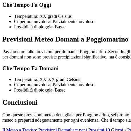
Che Tempo Fa Oggi
Temperatura: XX gradi Celsius
Copertura nuvolosa: Parzialmente nuvoloso
Possibilità di pioggia: Basse
Previsioni Meteo Domani a Poggiomarino
Passiamo ora alle previsioni per domani a Poggiomarino. Secondo gli 
per domani non sono previste precipitazioni significative, ma è consig
Che Tempo Fa Domani
Temperatura: XX-XX gradi Celsius
Copertura nuvolosa: Parzialmente nuvoloso
Possibilità di pioggia: Basse
Conclusioni
Con queste previsioni meteo dettagliate per Poggiomarino, sei pronto per
meteo e preparati adeguatamente per ogni evenienza. Che il tempo si
Il Meteo a Treviso: Previsioni Dettagliate per i Prossimi 10 Giorni
•
P