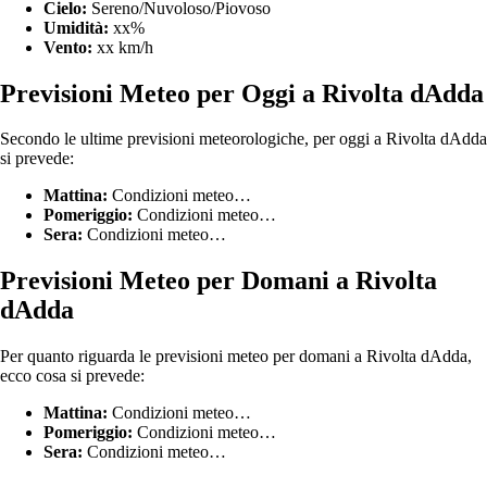
Cielo:
Sereno/Nuvoloso/Piovoso
Umidità:
xx%
Vento:
xx km/h
Previsioni Meteo per Oggi a Rivolta dAdda
Secondo le ultime previsioni meteorologiche, per oggi a Rivolta dAdda
si prevede:
Mattina:
Condizioni meteo…
Pomeriggio:
Condizioni meteo…
Sera:
Condizioni meteo…
Previsioni Meteo per Domani a Rivolta
dAdda
Per quanto riguarda le previsioni meteo per domani a Rivolta dAdda,
ecco cosa si prevede:
Mattina:
Condizioni meteo…
Pomeriggio:
Condizioni meteo…
Sera:
Condizioni meteo…