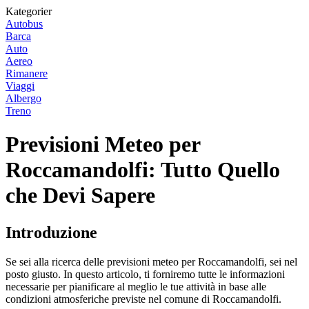
Kategorier
Autobus
Barca
Auto
Aereo
Rimanere
Viaggi
Albergo
Treno
Previsioni Meteo per
Roccamandolfi: Tutto Quello
che Devi Sapere
Introduzione
Se sei alla ricerca delle previsioni meteo per Roccamandolfi, sei nel
posto giusto. In questo articolo, ti forniremo tutte le informazioni
necessarie per pianificare al meglio le tue attività in base alle
condizioni atmosferiche previste nel comune di Roccamandolfi.