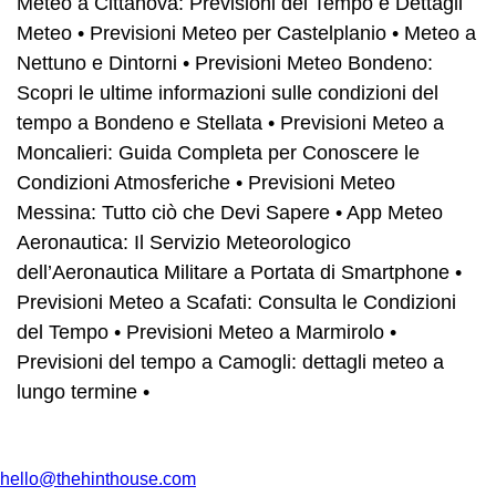
Meteo a Cittanova: Previsioni del Tempo e Dettagli
Meteo
•
Previsioni Meteo per Castelplanio
•
Meteo a
Nettuno e Dintorni
•
Previsioni Meteo Bondeno:
Scopri le ultime informazioni sulle condizioni del
tempo a Bondeno e Stellata
•
Previsioni Meteo a
Moncalieri: Guida Completa per Conoscere le
Condizioni Atmosferiche
•
Previsioni Meteo
Messina: Tutto ciò che Devi Sapere
•
App Meteo
Aeronautica: Il Servizio Meteorologico
dell’Aeronautica Militare a Portata di Smartphone
•
Previsioni Meteo a Scafati: Consulta le Condizioni
del Tempo
•
Previsioni Meteo a Marmirolo
•
Previsioni del tempo a Camogli: dettagli meteo a
lungo termine
•
hello@thehinthouse.com