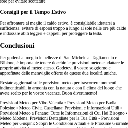
sole per evitare scottature.
Consigli per il Tempo Estivo
Per affrontare al meglio il caldo estivo, è consigliabile idratarsi a
sufficienza, evitare di esporsi troppo a lungo al sole nelle ore più calde
e indossare abiti leggeri e cappelli per proteggere la testa.
Conclusioni
Per godersi al meglio le bellezze di San Michele al Tagliamento e
Bibione, è importante tenere docchio le previsioni meteo e adattare le
proprie attività al meteo atteso. Godetevi il vostro soggiorno e
approfittate delle meraviglie offerte da queste due località uniche.
Restate aggiornati sulle previsioni meteo per trascorrere momenti
indimenticabili in armonia con la natura e con il clima del luogo che
avete scelto per le vostre vacanze. Buon divertimento!
Previsioni Meteo per Vibo Valentia
•
Previsioni Meteo per Badia
Polesine
•
Meteo Civita Castellana: Previsioni e Informazioni Utili
•
Previsioni Meteo a Fanano: Tutte le Informazioni di Cui Hai Bisogno
•
Meteo Modena: Previsioni Dettagliate per la Tua Città
•
Previsioni
Meteo per Guspini: Scopri le Condizioni Attuali e le Prossime Giornate