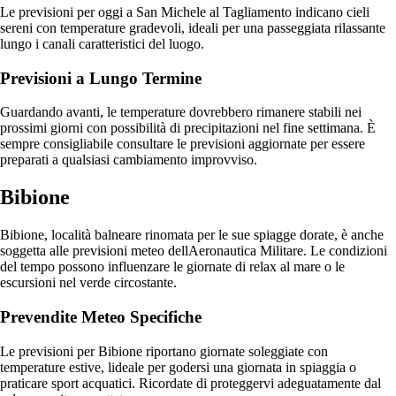
Le previsioni per oggi a San Michele al Tagliamento indicano cieli
sereni con temperature gradevoli, ideali per una passeggiata rilassante
lungo i canali caratteristici del luogo.
Previsioni a Lungo Termine
Guardando avanti, le temperature dovrebbero rimanere stabili nei
prossimi giorni con possibilità di precipitazioni nel fine settimana. È
sempre consigliabile consultare le previsioni aggiornate per essere
preparati a qualsiasi cambiamento improvviso.
Bibione
Bibione, località balneare rinomata per le sue spiagge dorate, è anche
soggetta alle previsioni meteo dellAeronautica Militare. Le condizioni
del tempo possono influenzare le giornate di relax al mare o le
escursioni nel verde circostante.
Prevendite Meteo Specifiche
Le previsioni per Bibione riportano giornate soleggiate con
temperature estive, lideale per godersi una giornata in spiaggia o
praticare sport acquatici. Ricordate di proteggervi adeguatamente dal