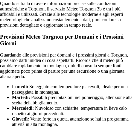
Quando si tratta di avere informazioni precise sulle condizioni
atmosferiche a Torgnon, il servizio Meteo Torgnon 3b è tra i più
affidabili e utilizzati. Grazie alle tecnologie moderne e agli esperti
meteorologi che analizzano costantemente i dati, puoi contare su
previsioni dettagliate e aggiornate in tempo reale.
Previsioni Meteo Torgnon per Domani e i Prossimi
Giorni
Guardando alle previsioni per domani e i prossimi giorni a Torgnon,
possiamo darti unidea di cosa aspettarti. Ricorda che il meteo può
cambiare rapidamente in montagna, quindi consulta sempre fonti
aggiornate poco prima di partire per una escursione o una giornata
allaria aperta.
Lunedì:
Soleggiato con temperature piacevoli, ideale per una
passeggiata in montagna.
Martedì:
Possibili precipitazioni nel pomeriggio, attenzione alla
scelta dellabbigliamento.
Mercoledì:
Nuvoloso con schiarite, temperatura in lieve calo
rispetto ai giorni precedenti.
Giovedì:
Vento forte in quota, attenzione se hai in programma
attività in alta montagna.