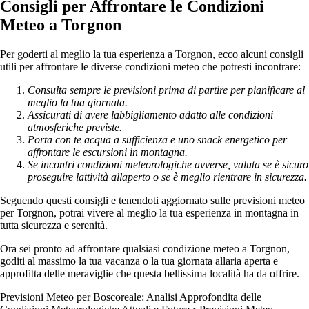
Consigli per Affrontare le Condizioni
Meteo a Torgnon
Per goderti al meglio la tua esperienza a Torgnon, ecco alcuni consigli
utili per affrontare le diverse condizioni meteo che potresti incontrare:
Consulta sempre le previsioni prima di partire per pianificare al
meglio la tua giornata.
Assicurati di avere labbigliamento adatto alle condizioni
atmosferiche previste.
Porta con te acqua a sufficienza e uno snack energetico per
affrontare le escursioni in montagna.
Se incontri condizioni meteorologiche avverse, valuta se è sicuro
proseguire lattività allaperto o se è meglio rientrare in sicurezza.
Seguendo questi consigli e tenendoti aggiornato sulle previsioni meteo
per Torgnon, potrai vivere al meglio la tua esperienza in montagna in
tutta sicurezza e serenità.
Ora sei pronto ad affrontare qualsiasi condizione meteo a Torgnon,
goditi al massimo la tua vacanza o la tua giornata allaria aperta e
approfitta delle meraviglie che questa bellissima località ha da offrire.
Previsioni Meteo per Boscoreale: Analisi Approfondita delle