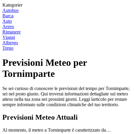
Kategorier
Autobus
Barca
Auto
Aereo
Rimanere
Viaggi
Albergo
Treno
Previsioni Meteo per
Tornimparte
Se sei curioso di conoscere le previsioni del tempo per Tornimparte,
sei nel posto giusto. Qui troverai informazioni dettagliate sul meteo
atteso nella tua zona nei prossimi giorni. Leggi larticolo per restare
sempre informato sulle condizioni climatiche del tuo territorio.
Previsioni Meteo Attuali
Al momento, il meteo a Tornimparte è caratterizzato da…