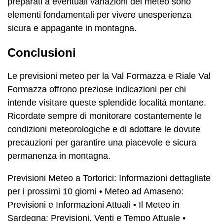
preparati a eventuali variazioni del meteo sono
elementi fondamentali per vivere unesperienza
sicura e appagante in montagna.
Conclusioni
Le previsioni meteo per la Val Formazza e Riale Val
Formazza offrono preziose indicazioni per chi
intende visitare queste splendide località montane.
Ricordate sempre di monitorare costantemente le
condizioni meteorologiche e di adottare le dovute
precauzioni per garantire una piacevole e sicura
permanenza in montagna.
Previsioni Meteo a Tortorici: Informazioni dettagliate
per i prossimi 10 giorni
•
Meteo ad Amaseno:
Previsioni e Informazioni Attuali
•
Il Meteo in
Sardegna: Previsioni, Venti e Tempo Attuale
•