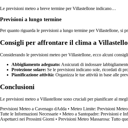
Le previsioni meteo a breve termine per Villastellone indicano…
Previsioni a lungo termine
Per quanto riguarda le previsioni a lungo termine per Villastellone, si
Consigli per affrontare il clima a Villastell
Considerando le previsioni meteo per Villastellone, ecco alcuni consigli 
Abbigliamento adeguato:
Assicurati di indossare labbigliamento
Protezione solare:
Se le previsioni indicano sole, ricordati di pr
Pianificazione attività:
Organizza le tue attività in base alle pre
Conclusioni
Le previsioni meteo a Villastellone sono cruciali per pianificare al megli
Previsioni Meteo a Cavenago dAdda
•
Meteo Limite: Previsioni Meteo
Tutte le Informazioni Necessarie
•
Meteo a Santopadre: Previsioni e Inf
Aspettarci nei Prossimi Giorni
•
Previsioni Meteo Massarosa: Tutto que