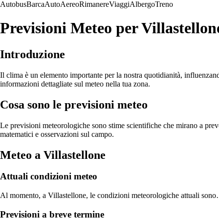
Autobus
Barca
Auto
Aereo
Rimanere
Viaggi
Albergo
Treno
Previsioni Meteo per Villastellon
Introduzione
Il clima è un elemento importante per la nostra quotidianità, influenzando
informazioni dettagliate sul meteo nella tua zona.
Cosa sono le previsioni meteo
Le previsioni meteorologiche sono stime scientifiche che mirano a preved
matematici e osservazioni sul campo.
Meteo a Villastellone
Attuali condizioni meteo
Al momento, a Villastellone, le condizioni meteorologiche attuali son
Previsioni a breve termine