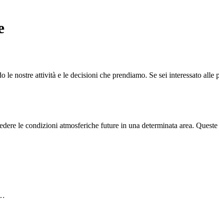
e
 le nostre attività e le decisioni che prendiamo. Se sei interessato alle 
ere le condizioni atmosferiche future in una determinata area. Queste pr
o…