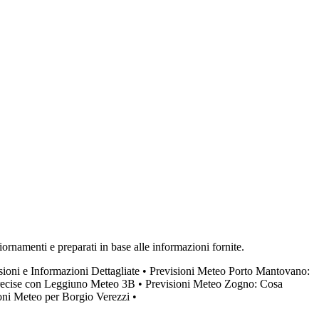
iornamenti e preparati in base alle informazioni fornite.
ioni e Informazioni Dettagliate
•
Previsioni Meteo Porto Mantovano:
Precise con Leggiuno Meteo 3B
•
Previsioni Meteo Zogno: Cosa
oni Meteo per Borgio Verezzi
•