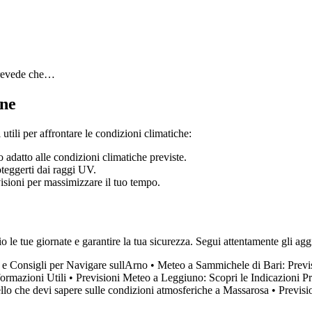
 prevede che…
one
utili per affrontare le condizioni climatiche:
 adatto alle condizioni climatiche previste.
oteggerti dai raggi UV.
visioni per massimizzare il tuo tempo.
o le tue giornate e garantire la tua sicurezza. Segui attentamente gli agg
 e Consigli per Navigare sullArno
•
Meteo a Sammichele di Bari: Previs
ormazioni Utili
•
Previsioni Meteo a Leggiuno: Scopri le Indicazioni 
llo che devi sapere sulle condizioni atmosferiche a Massarosa
•
Previsi