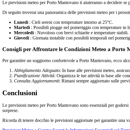
Le previsioni meteo per Porto Mantovano ti aiuteranno a decidere se pi
Di seguito troverai una panoramica delle previsioni meteo per i pross
Lunedì
: Cieli sereni con temperature intorno ai 25°C.
Martedì
: Possibili piogge nel pomeriggio con temperature in li
Mercoledì
: Nuvoloso con brevi schiarite e temperature stabili.
Giovedì
: Giornata instabile con possibili temporali nel pomerig
Consigli per Affrontare le Condizioni Meteo a Porto
Per garantire un soggiorno confortevole a Porto Mantovano, ecco alcuni
Abbigliamento Adeguato
: In base alle previsioni meteo, assicur
Pianificazione Attività
: Organizza le tue attività in base alle co
Consulta Aggiornamenti
: Rimani sempre aggiornato sulle prev
Conclusioni
Le previsioni meteo per Porto Mantovano sono essenziali per godersi a
sorprese.
Ricorda di tenere docchio le previsioni aggiornate per garantire una