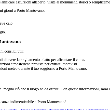
anificare escursioni allaperto, visite ai monumenti storici o sempliceme
imi giorni a Porto Mantovano:
eve calo.
gio.
 Mantovano
 consigli utili:
ati di avere labbigliamento adatto per affrontare il clima.
ndizioni atmosferiche previste per evitare imprevisti.
isioni meteo durante il tuo soggiorno a Porto Mantovano.
l meglio ciò che il luogo ha da offrire. Con queste informazioni, sarai
 vacanza indimenticabile a Porto Mantovano!