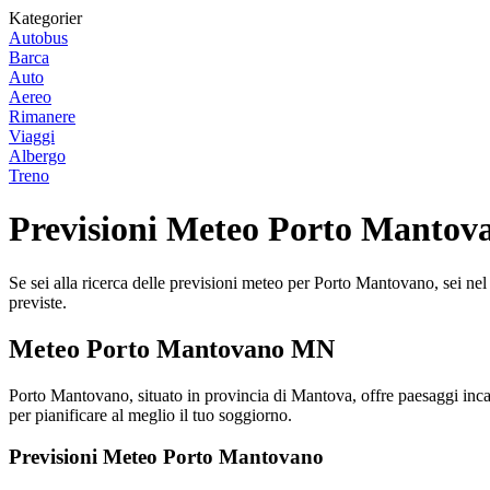
Kategorier
Autobus
Barca
Auto
Aereo
Rimanere
Viaggi
Albergo
Treno
Previsioni Meteo Porto Mantova
Se sei alla ricerca delle previsioni meteo per Porto Mantovano, sei nel
previste.
Meteo Porto Mantovano MN
Porto Mantovano, situato in provincia di Mantova, offre paesaggi incant
per pianificare al meglio il tuo soggiorno.
Previsioni Meteo Porto Mantovano