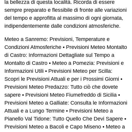
la bellezza di questa località. Ricorda di essere
sempre preparato e flessibile di fronte alle variazioni
del tempo e approfitta al massimo di ogni giornata,
indipendentemente dalle condizioni atmosferiche.
Meteo a Sanremo: Previsioni, Temperature e
Condizioni Atmosferiche
•
Previsioni Meteo Montalto
di Castro: Informazioni Dettagliate sul Tempo a
Montalto di Castro
•
Meteo a Pomezia: Previsioni e
Informazioni Utili
•
Previsioni Meteo per Scilla:
Scopri le Previsioni Attuali e per i Prossimi Giorni
•
Previsioni Meteo Predazzo: Tutto ciò che dovete
sapere
•
Previsioni Meteo Fiumefreddo di Sicilia
•
Previsioni Meteo a Galliate: Consulta le Informazioni
Attuali e a Lungo Termine
•
Previsioni Meteo a
Pianello Val Tidone: Tutto Quello Che Devi Sapere
•
Previsioni Meteo a Bacoli e Capo Miseno
•
Meteo a