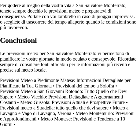
Per godere al meglio della vostra vita a San Salvatore Monferrato,
tenete sempre docchio le previsioni meteo e preparatevi di
conseguenza. Portate con voi lombrello in caso di pioggia improvvisa,
o scegliete di trascorrere del tempo allaperto quando le condizioni sono
più favorevoli.
Conclusioni
Le previsioni meteo per San Salvatore Monferrato vi permettono di
pianificare le vostre giornate in modo oculato e consapevole. Ricordate
sempre di consultare fonti affidabili per le informazioni più recenti e
precise sul meteo locale.
Previsioni Meteo a Piedimonte Matese: Informazioni Dettagliate per
Pianificare la Tua Giornata
•
Previsioni del tempo a Solofra
•
Previsioni Meteo a San Giovanni Rotondo: Tutto Quello che Devi
Sapere
•
Meteo Vicchio: Previsioni Dettagliate e Aggiornamenti
Costanti
•
Meteo Gussola: Previsioni Attuali e Prospettive Future
•
Previsioni meteo a Stradella: tutto quello che devi sapere
•
Meteo a
Lavagno e Vago di Lavagno, Verona
•
Meteo Montemurlo: Previsioni
e Approfondimenti
•
Meteo Montese: Previsioni e Tendenze a 10
Giorni
•