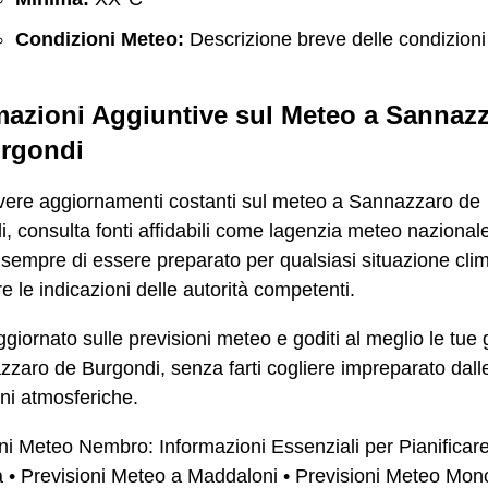
Condizioni Meteo:
Descrizione breve delle condizioni
mazioni Aggiuntive sul Meteo a Sannaz
rgondi
evere aggiornamenti costanti sul meteo a Sannazzaro de
, consulta fonti affidabili come lagenzia meteo nazional
sempre di essere preparato per qualsiasi situazione clim
re le indicazioni delle autorità competenti.
giornato sulle previsioni meteo e goditi al meglio le tue 
zaro de Burgondi, senza farti cogliere impreparato dall
ni atmosferiche.
ni Meteo Nembro: Informazioni Essenziali per Pianificare
a
•
Previsioni Meteo a Maddaloni
•
Previsioni Meteo Mon