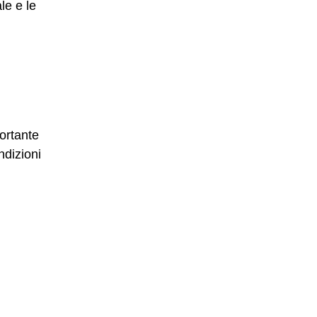
le e le
ortante
ndizioni