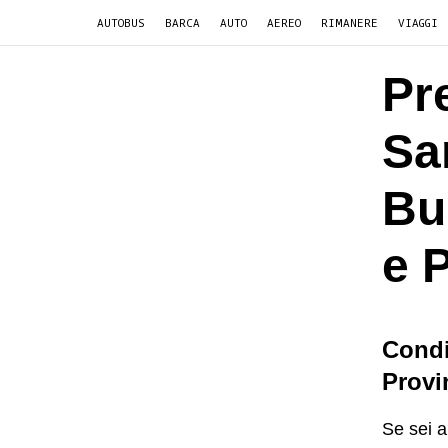
AUTOBUS
BARCA
AUTO
AEREO
RIMANERE
VIAGGI
Pr
Sa
Bu
e 
Condi
Provi
Se sei a