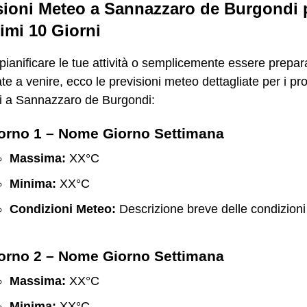
sioni Meteo a Sannazzaro de Burgondi p
imi 10 Giorni
pianificare le tue attività o semplicemente essere prepar
ate a venire, ecco le previsioni meteo dettagliate per i pr
ni a Sannazzaro de Burgondi:
orno 1 – Nome Giorno Settimana
Massima:
XX°C
Minima:
XX°C
Condizioni Meteo:
Descrizione breve delle condizioni
orno 2 – Nome Giorno Settimana
Massima:
XX°C
Minima:
XX°C