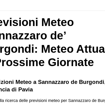
evisioni Meteo
nnazzaro de’
rgondi: Meteo Attua
Prossime Giornate
zioni Meteo a Sannazzaro de Burgondi
ncia di Pavia
lla ricerca delle previsioni meteo per Sannazzaro de Bur