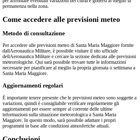
per affrontare eventuali variazioni del clima e godersi al meglio la
permanenza nella zona.
Come accedere alle previsioni meteo
Metodo di consultazione
Per accedere alle previsioni meteo di Santa Maria Maggiore fornite
dallAeronautica Militare, è possibile visitare il sito ufficiale
dellAeronautica Militare e cercare la sezione dedicata alle previsioni
meteorologiche. Qui sarà possibile trovare tutte le informazioni
necessarie per pianificare al meglio la propria giornata o settimana a
Santa Maria Maggiore.
Aggiornamenti regolari
È importante tenere presente che le previsioni meteo sono soggette a
variazioni, quindi è consigliabile verificare regolarmente gli
aggiornamenti per essere sempre al corrente delle ultime
informazioni sulla situazione meteorologica a Santa Maria
Maggiore. In questo modo, sarà possibile adattare i propri
programmi in base alle condizioni atmosferiche attuali.
Conclusioni