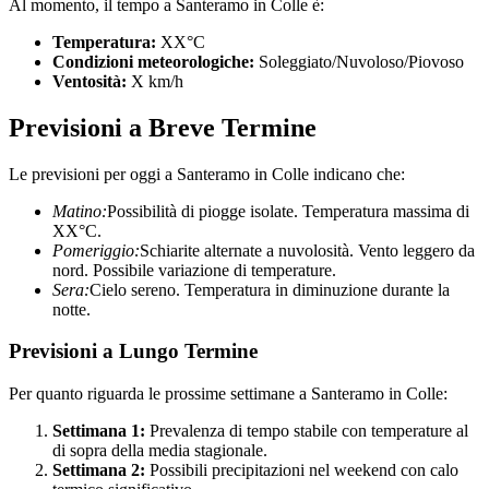
Al momento, il tempo a Santeramo in Colle è:
Temperatura:
XX°C
Condizioni meteorologiche:
Soleggiato/Nuvoloso/Piovoso
Ventosità:
X km/h
Previsioni a Breve Termine
Le previsioni per oggi a Santeramo in Colle indicano che:
Matino:
Possibilità di piogge isolate. Temperatura massima di
XX°C.
Pomeriggio:
Schiarite alternate a nuvolosità. Vento leggero da
nord. Possibile variazione di temperature.
Sera:
Cielo sereno. Temperatura in diminuzione durante la
notte.
Previsioni a Lungo Termine
Per quanto riguarda le prossime settimane a Santeramo in Colle:
Settimana 1:
Prevalenza di tempo stabile con temperature al
di sopra della media stagionale.
Settimana 2:
Possibili precipitazioni nel weekend con calo