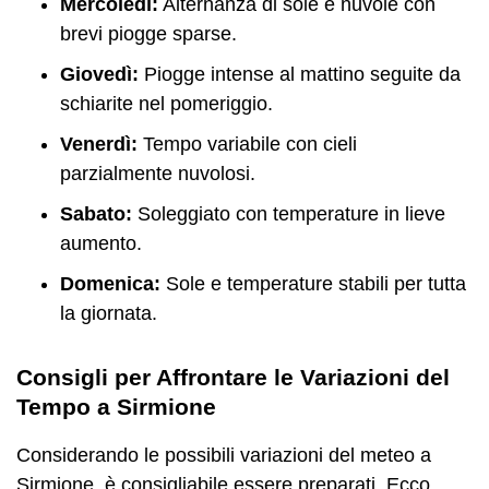
Mercoledì:
Alternanza di sole e nuvole con
brevi piogge sparse.
Giovedì:
Piogge intense al mattino seguite da
schiarite nel pomeriggio.
Venerdì:
Tempo variabile con cieli
parzialmente nuvolosi.
Sabato:
Soleggiato con temperature in lieve
aumento.
Domenica:
Sole e temperature stabili per tutta
la giornata.
Consigli per Affrontare le Variazioni del
Tempo a Sirmione
Considerando le possibili variazioni del meteo a
Sirmione, è consigliabile essere preparati. Ecco