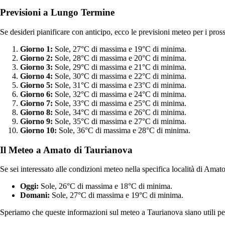
Previsioni a Lungo Termine
Se desideri pianificare con anticipo, ecco le previsioni meteo per i pro
Giorno 1:
Sole, 27°C di massima e 19°C di minima.
Giorno 2:
Sole, 28°C di massima e 20°C di minima.
Giorno 3:
Sole, 29°C di massima e 21°C di minima.
Giorno 4:
Sole, 30°C di massima e 22°C di minima.
Giorno 5:
Sole, 31°C di massima e 23°C di minima.
Giorno 6:
Sole, 32°C di massima e 24°C di minima.
Giorno 7:
Sole, 33°C di massima e 25°C di minima.
Giorno 8:
Sole, 34°C di massima e 26°C di minima.
Giorno 9:
Sole, 35°C di massima e 27°C di minima.
Giorno 10:
Sole, 36°C di massima e 28°C di minima.
Il Meteo a Amato di Taurianova
Se sei interessato alle condizioni meteo nella specifica località di Amato
Oggi:
Sole, 26°C di massima e 18°C di minima.
Domani:
Sole, 27°C di massima e 19°C di minima.
Speriamo che queste informazioni sul meteo a Taurianova siano utili per