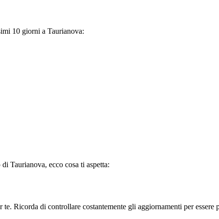
ssimi 10 giorni a Taurianova:
 di Taurianova, ecco cosa ti aspetta:
 te. Ricorda di controllare costantemente gli aggiornamenti per essere p