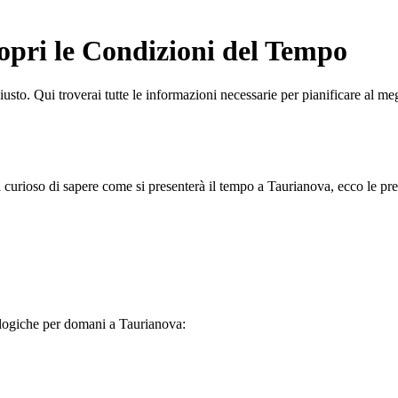
opri le Condizioni del Tempo
giusto. Qui troverai tutte le informazioni necessarie per pianificare al m
 curioso di sapere come si presenterà il tempo a Taurianova, ecco le pre
ologiche per domani a Taurianova: