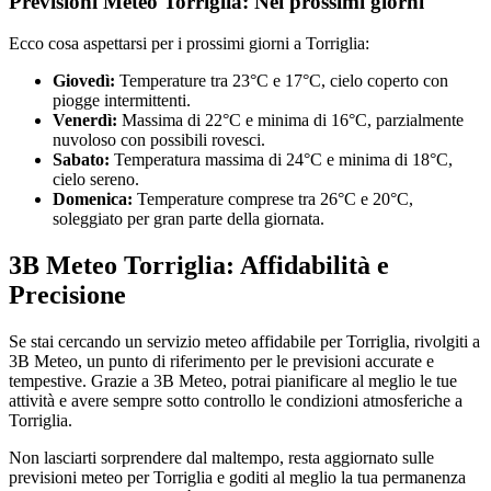
Previsioni Meteo Torriglia: Nei prossimi giorni
Ecco cosa aspettarsi per i prossimi giorni a Torriglia:
Giovedì:
Temperature tra 23°C e 17°C, cielo coperto con
piogge intermittenti.
Venerdì:
Massima di 22°C e minima di 16°C, parzialmente
nuvoloso con possibili rovesci.
Sabato:
Temperatura massima di 24°C e minima di 18°C,
cielo sereno.
Domenica:
Temperature comprese tra 26°C e 20°C,
soleggiato per gran parte della giornata.
3B Meteo Torriglia: Affidabilità e
Precisione
Se stai cercando un servizio meteo affidabile per Torriglia, rivolgiti a
3B Meteo, un punto di riferimento per le previsioni accurate e
tempestive. Grazie a 3B Meteo, potrai pianificare al meglio le tue
attività e avere sempre sotto controllo le condizioni atmosferiche a
Torriglia.
Non lasciarti sorprendere dal maltempo, resta aggiornato sulle
previsioni meteo per Torriglia e goditi al meglio la tua permanenza