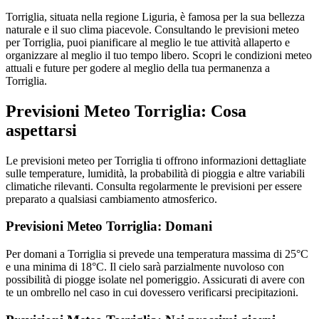
Torriglia, situata nella regione Liguria, è famosa per la sua bellezza
naturale e il suo clima piacevole. Consultando le previsioni meteo
per Torriglia, puoi pianificare al meglio le tue attività allaperto e
organizzare al meglio il tuo tempo libero. Scopri le condizioni meteo
attuali e future per godere al meglio della tua permanenza a
Torriglia.
Previsioni Meteo Torriglia: Cosa
aspettarsi
Le previsioni meteo per Torriglia ti offrono informazioni dettagliate
sulle temperature, lumidità, la probabilità di pioggia e altre variabili
climatiche rilevanti. Consulta regolarmente le previsioni per essere
preparato a qualsiasi cambiamento atmosferico.
Previsioni Meteo Torriglia: Domani
Per domani a Torriglia si prevede una temperatura massima di 25°C
e una minima di 18°C. Il cielo sarà parzialmente nuvoloso con
possibilità di piogge isolate nel pomeriggio. Assicurati di avere con
te un ombrello nel caso in cui dovessero verificarsi precipitazioni.