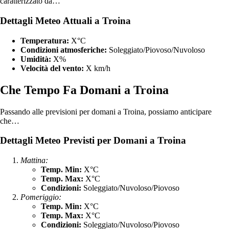
caratterizzato da…
Dettagli Meteo Attuali a Troina
Temperatura:
X°C
Condizioni atmosferiche:
Soleggiato/Piovoso/Nuvoloso
Umidità:
X%
Velocità del vento:
X km/h
Che Tempo Fa Domani a Troina
Passando alle previsioni per domani a Troina, possiamo anticipare
che…
Dettagli Meteo Previsti per Domani a Troina
Mattina:
Temp. Min:
X°C
Temp. Max:
X°C
Condizioni:
Soleggiato/Nuvoloso/Piovoso
Pomeriggio:
Temp. Min:
X°C
Temp. Max:
X°C
Condizioni:
Soleggiato/Nuvoloso/Piovoso