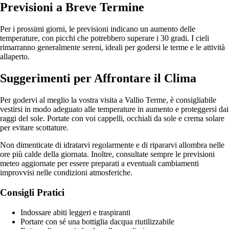
Previsioni a Breve Termine
Per i prossimi giorni, le previsioni indicano un aumento delle
temperature, con picchi che potrebbero superare i 30 gradi. I cieli
rimarranno generalmente sereni, ideali per godersi le terme e le attività
allaperto.
Suggerimenti per Affrontare il Clima
Per godervi al meglio la vostra visita a Vallio Terme, è consigliabile
vestirsi in modo adeguato alle temperature in aumento e proteggersi dai
raggi del sole. Portate con voi cappelli, occhiali da sole e crema solare
per evitare scottature.
Non dimenticate di idratarvi regolarmente e di ripararvi allombra nelle
ore più calde della giornata. Inoltre, consultate sempre le previsioni
meteo aggiornate per essere preparati a eventuali cambiamenti
improvvisi nelle condizioni atmosferiche.
Consigli Pratici
Indossare abiti leggeri e traspiranti
Portare con sé una bottiglia dacqua riutilizzabile