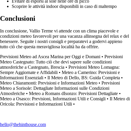
Evitare di esporsi al sole nelle ore di picco
Scoprire le attività indoor disponibili in caso di maltempo
Conclusioni
In conclusione, Vallio Terme vi attende con un clima piacevole e
condizioni meteo favorevoli per una vacanza allinsegna del relax e del
benessere. Seguite i nostri consigli e preparatevi a godervi appieno
tutto ciò che questa meravigliosa località ha da offrire.
Previsioni Meteo ad Ascea Marina per Oggi e Domani
•
Previsioni
Meteo Castegnato: Tutto ciò che devi sapere sulle condizioni
atmosferiche a Castegnato, Brescia
•
Previsioni Meteo Lomagna:
Sempre Aggiornate e Affidabili
•
Meteo a Camerino: Previsioni e
Informazioni Essenziali
•
Il Meteo di Dello, BS: Guida Completa
•
Meteo Chiaramonti: Previsioni e Informazioni Meteo
•
Previsioni
Meteo a Sorisole: Dettagliate Informazioni sulle Condizioni
Atmosferiche
•
Meteo a Romans dIsonzo: Previsioni Dettagliate
•
Meteo a Osasco: Previsioni, Informazioni Utili e Consigli
•
Il Meteo di
Oricola: Previsioni e Informazioni Utili
•
hello@thehinthouse.com