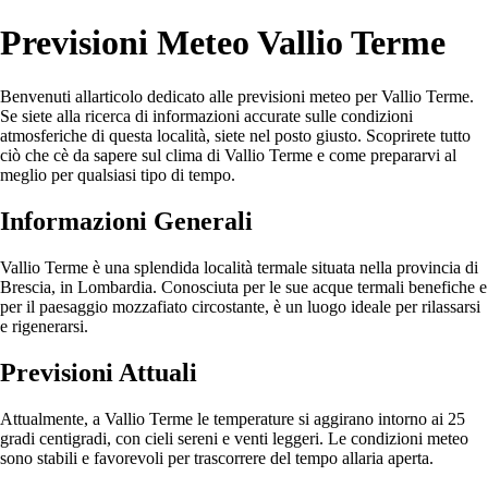
Previsioni Meteo Vallio Terme
Benvenuti allarticolo dedicato alle previsioni meteo per Vallio Terme.
Se siete alla ricerca di informazioni accurate sulle condizioni
atmosferiche di questa località, siete nel posto giusto. Scoprirete tutto
ciò che cè da sapere sul clima di Vallio Terme e come prepararvi al
meglio per qualsiasi tipo di tempo.
Informazioni Generali
Vallio Terme è una splendida località termale situata nella provincia di
Brescia, in Lombardia. Conosciuta per le sue acque termali benefiche e
per il paesaggio mozzafiato circostante, è un luogo ideale per rilassarsi
e rigenerarsi.
Previsioni Attuali
Attualmente, a Vallio Terme le temperature si aggirano intorno ai 25
gradi centigradi, con cieli sereni e venti leggeri. Le condizioni meteo
sono stabili e favorevoli per trascorrere del tempo allaria aperta.