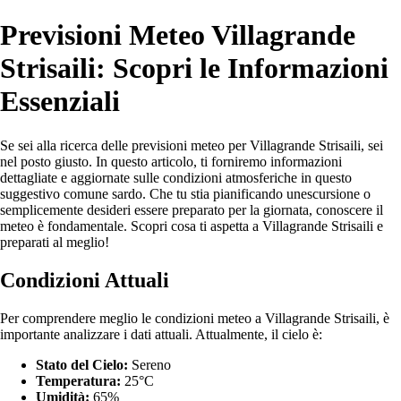
Previsioni Meteo Villagrande
Strisaili: Scopri le Informazioni
Essenziali
Se sei alla ricerca delle previsioni meteo per Villagrande Strisaili, sei
nel posto giusto. In questo articolo, ti forniremo informazioni
dettagliate e aggiornate sulle condizioni atmosferiche in questo
suggestivo comune sardo. Che tu stia pianificando unescursione o
semplicemente desideri essere preparato per la giornata, conoscere il
meteo è fondamentale. Scopri cosa ti aspetta a Villagrande Strisaili e
preparati al meglio!
Condizioni Attuali
Per comprendere meglio le condizioni meteo a Villagrande Strisaili, è
importante analizzare i dati attuali. Attualmente, il cielo è:
Stato del Cielo:
Sereno
Temperatura:
25°C
Umidità:
65%