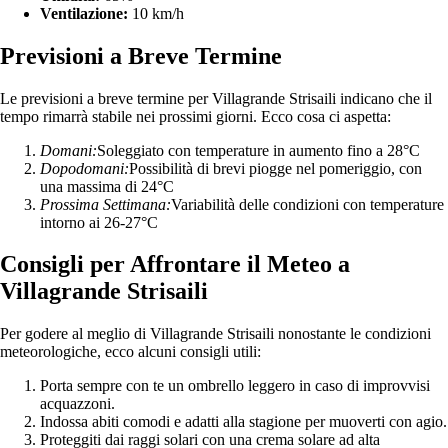
Ventilazione:
10 km/h
Previsioni a Breve Termine
Le previsioni a breve termine per Villagrande Strisaili indicano che il
tempo rimarrà stabile nei prossimi giorni. Ecco cosa ci aspetta:
Domani:
Soleggiato con temperature in aumento fino a 28°C
Dopodomani:
Possibilità di brevi piogge nel pomeriggio, con
una massima di 24°C
Prossima Settimana:
Variabilità delle condizioni con temperature
intorno ai 26-27°C
Consigli per Affrontare il Meteo a
Villagrande Strisaili
Per godere al meglio di Villagrande Strisaili nonostante le condizioni
meteorologiche, ecco alcuni consigli utili:
Porta sempre con te un ombrello leggero in caso di improvvisi
acquazzoni.
Indossa abiti comodi e adatti alla stagione per muoverti con agio.
Proteggiti dai raggi solari con una crema solare ad alta