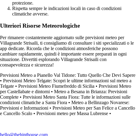
protezione.
Rispetta sempre le indicazioni locali in caso di condizioni
climatiche avverse.
Ulteriori Risorse Meteorologiche
Per rimanere costantemente aggiornato sulle previsioni meteo per
Villagrande Strisaili, ti consigliamo di consultare i siti specializzati o le
app dedicate. Ricorda che le condizioni atmosferiche possono
cambiare rapidamente, quindi è importante essere preparati in ogni
situazione. Divertiti esplorando Villagrande Strisaili con
consapevolezza e sicurezza!
Previsioni Meteo a Pianello Val Tidone: Tutto Quello Che Devi Sapere
•
Previsioni Meteo Telgate: Scopri le ultime informazioni sul meteo a
Telgate
•
Previsioni Meteo Fiumefreddo di Sicilia
•
Previsioni Meteo
per Castellabate e dintorni
•
Meteo a Besana in Brianza: Previsioni
Complete
•
Previsioni Meteo Santa Fiora: Tutte le informazioni sulle
condizioni climatiche a Santa Fiora
•
Meteo a Bellinzago Novarese:
Previsioni e Informazioni
•
Previsioni Meteo per San Felice a Cancello
e Cancello Scalo
•
Previsioni meteo per Massa Lubrense
•
hello@thehinthouse.com