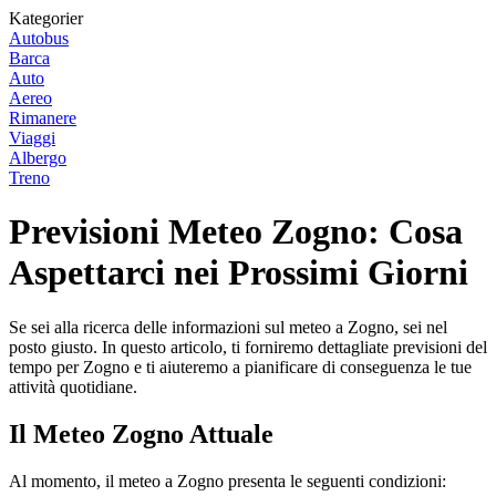
Kategorier
Autobus
Barca
Auto
Aereo
Rimanere
Viaggi
Albergo
Treno
Previsioni Meteo Zogno: Cosa
Aspettarci nei Prossimi Giorni
Se sei alla ricerca delle informazioni sul meteo a Zogno, sei nel
posto giusto. In questo articolo, ti forniremo dettagliate previsioni del
tempo per Zogno e ti aiuteremo a pianificare di conseguenza le tue
attività quotidiane.
Il Meteo Zogno Attuale
Al momento, il meteo a Zogno presenta le seguenti condizioni: