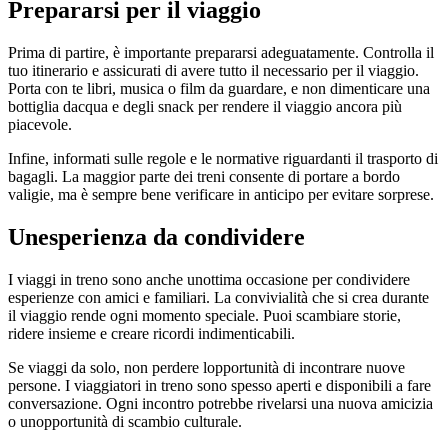
Prepararsi per il viaggio
Prima di partire, è importante prepararsi adeguatamente. Controlla il
tuo itinerario e assicurati di avere tutto il necessario per il viaggio.
Porta con te libri, musica o film da guardare, e non dimenticare una
bottiglia dacqua e degli snack per rendere il viaggio ancora più
piacevole.
Infine, informati sulle regole e le normative riguardanti il trasporto di
bagagli. La maggior parte dei treni consente di portare a bordo
valigie, ma è sempre bene verificare in anticipo per evitare sorprese.
Unesperienza da condividere
I viaggi in treno sono anche unottima occasione per condividere
esperienze con amici e familiari. La convivialità che si crea durante
il viaggio rende ogni momento speciale. Puoi scambiare storie,
ridere insieme e creare ricordi indimenticabili.
Se viaggi da solo, non perdere lopportunità di incontrare nuove
persone. I viaggiatori in treno sono spesso aperti e disponibili a fare
conversazione. Ogni incontro potrebbe rivelarsi una nuova amicizia
o unopportunità di scambio culturale.