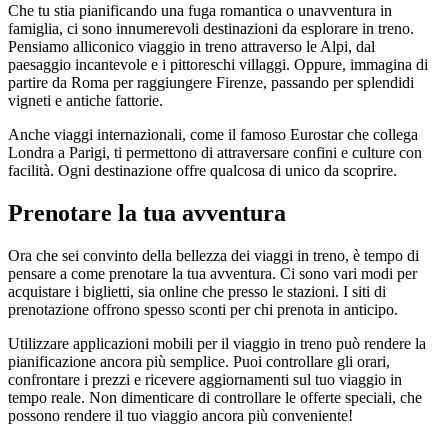
Che tu stia pianificando una fuga romantica o unavventura in
famiglia, ci sono innumerevoli destinazioni da esplorare in treno.
Pensiamo alliconico viaggio in treno attraverso le Alpi, dal
paesaggio incantevole e i pittoreschi villaggi. Oppure, immagina di
partire da Roma per raggiungere Firenze, passando per splendidi
vigneti e antiche fattorie.
Anche viaggi internazionali, come il famoso Eurostar che collega
Londra a Parigi, ti permettono di attraversare confini e culture con
facilità. Ogni destinazione offre qualcosa di unico da scoprire.
Prenotare la tua avventura
Ora che sei convinto della bellezza dei viaggi in treno, è tempo di
pensare a come prenotare la tua avventura. Ci sono vari modi per
acquistare i biglietti, sia online che presso le stazioni. I siti di
prenotazione offrono spesso sconti per chi prenota in anticipo.
Utilizzare applicazioni mobili per il viaggio in treno può rendere la
pianificazione ancora più semplice. Puoi controllare gli orari,
confrontare i prezzi e ricevere aggiornamenti sul tuo viaggio in
tempo reale. Non dimenticare di controllare le offerte speciali, che
possono rendere il tuo viaggio ancora più conveniente!