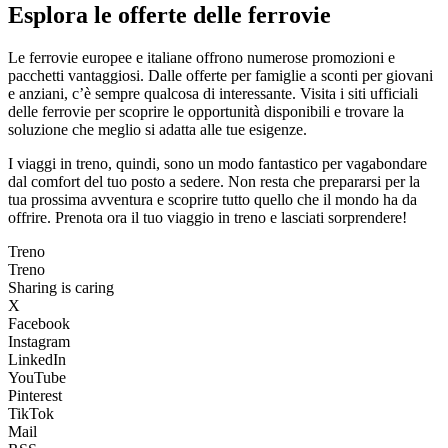
Esplora le offerte delle ferrovie
Le ferrovie europee e italiane offrono numerose promozioni e
pacchetti vantaggiosi. Dalle offerte per famiglie a sconti per giovani
e anziani, c’è sempre qualcosa di interessante. Visita i siti ufficiali
delle ferrovie per scoprire le opportunità disponibili e trovare la
soluzione che meglio si adatta alle tue esigenze.
I viaggi in treno, quindi, sono un modo fantastico per vagabondare
dal comfort del tuo posto a sedere. Non resta che prepararsi per la
tua prossima avventura e scoprire tutto quello che il mondo ha da
offrire. Prenota ora il tuo viaggio in treno e lasciati sorprendere!
Treno
Treno
Sharing is caring
X
Facebook
Instagram
LinkedIn
YouTube
Pinterest
TikTok
Mail