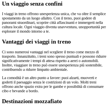
Un viaggio senza confini
I viaggi in treno offrono unesperienza unica, che va oltre il semplice
spostamento da un luogo allaltro. Con il treno, puoi godere di
panorami straordinari, scoprire città affascinanti e immergerti nella
cultura locale. Ogni viaggio diventa unavventura, unopportunità per
esplorare il mondo intorno a te.
Vantaggi dei viaggi in treno
Ci sono numerosi vantaggi nel scegliere il treno come mezzo di
trasporto. Innanzitutto, i treni sono spesso puntuali e possono ridurre
significativamente i tempi di attesa rispetto a aerei o automobili.
Inoltre, viaggiare in treno può essere unesperienza più sostenibile,
contribuendo a ridurre limpatto ambientale.
La comodità è un altro punto a favore: puoi alzarti, muoverti e
goderti il paesaggio senza le costrizioni di un volo. Molti treni
offrono anche spazio extra per le gambe e possibilità di consumare
cibo e bevande a bordo.
Destinazioni mozzafiato